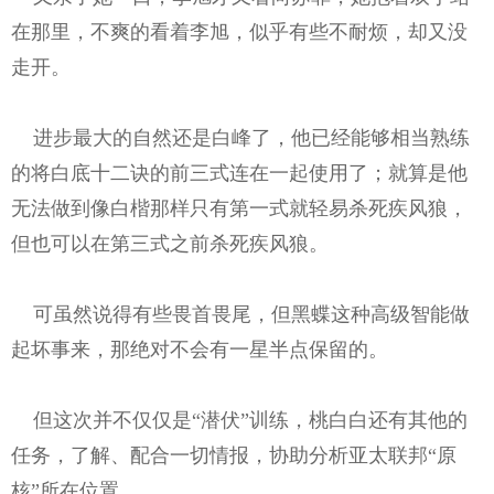
在那里，不爽的看着李旭，似乎有些不耐烦，却又没
走开。
进步最大的自然还是白峰了，他已经能够相当熟练
的将白底十二诀的前三式连在一起使用了；就算是他
无法做到像白楷那样只有第一式就轻易杀死疾风狼，
但也可以在第三式之前杀死疾风狼。
可虽然说得有些畏首畏尾，但黑蝶这种高级智能做
起坏事来，那绝对不会有一星半点保留的。
但这次并不仅仅是“潜伏”训练，桃白白还有其他的
任务，了解、配合一切情报，协助分析亚太联邦“原
核”所在位置。