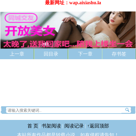
最新网址：wap.aixiashu.la
上一章
回目录
下一章
存书签
首 页
|
书架阅读
|
阅读记录
|
↑返回顶部
本站所有作品都是转载小说，如有侵权请告知！