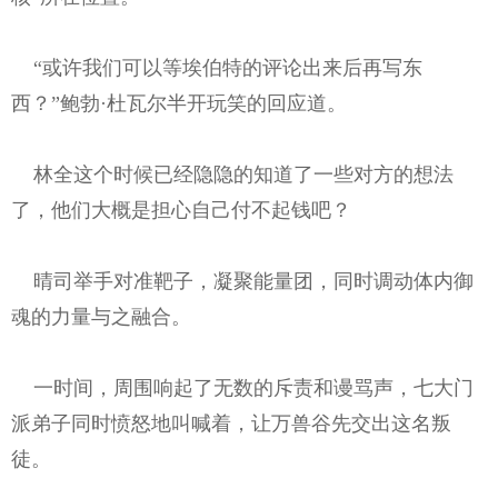
“或许我们可以等埃伯特的评论出来后再写东
西？”鲍勃·杜瓦尔半开玩笑的回应道。
林全这个时候已经隐隐的知道了一些对方的想法
了，他们大概是担心自己付不起钱吧？
晴司举手对准靶子，凝聚能量团，同时调动体内御
魂的力量与之融合。
一时间，周围响起了无数的斥责和谩骂声，七大门
派弟子同时愤怒地叫喊着，让万兽谷先交出这名叛
徒。