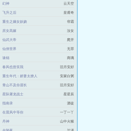
幻神
云天空
飞升之后
皇甫奇
重生之嫡女妖娆
帘霜
庶女高嫁
汝女
仙武大帝
爬开
仙侠世界
无罪
诛锦
商璃
春风也曾笑我
旧月安好
重生年代：娇妻太撩人
安家白粥
青山不及你眉长
旧月安好
星际屠龙战士
星星辰
指南录
酒徒
在晨风中等你
一丁一丫
丹神
山中火猴
金陵夜
兰泽