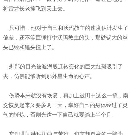
将雷龙长老撞飞到天上去。
只可惜，他对于自己和沃玛教主的速度估计发生了
偏差，还不等巨锤打中沃玛教主的头，那砂锅大的拳
头已经和锤头撞上了。
刹那的目光被漩涡般迁转变化的巨大红斑吸引了
去，仿佛能够听到那外星生命的心声。
伤势本来就没有恢复，再加上被田中这么一搞，南
爻恢复起来又要多两三天，幸好自己的身体经过了灵
气的锤炼，否则光这一下自己就要躺上半个月。
忘却世间种种扭曲与苦难，也忘却自身的无能为