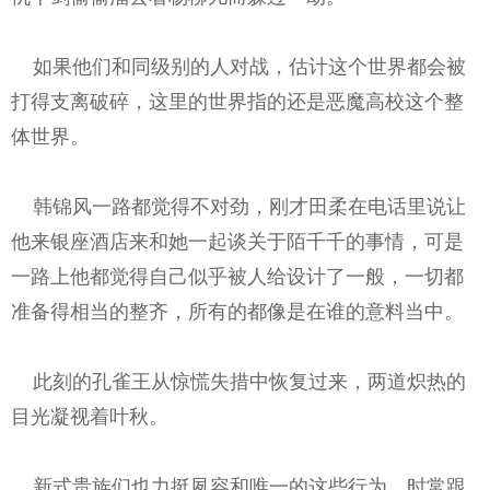
如果他们和同级别的人对战，估计这个世界都会被
打得支离破碎，这里的世界指的还是恶魔高校这个整
体世界。
韩锦风一路都觉得不对劲，刚才田柔在电话里说让
他来银座酒店来和她一起谈关于陌千千的事情，可是
一路上他都觉得自己似乎被人给设计了一般，一切都
准备得相当的整齐，所有的都像是在谁的意料当中。
此刻的孔雀王从惊慌失措中恢复过来，两道炽热的
目光凝视着叶秋。
新式贵族们也力挺夙容和唯一的这些行为，时常跟