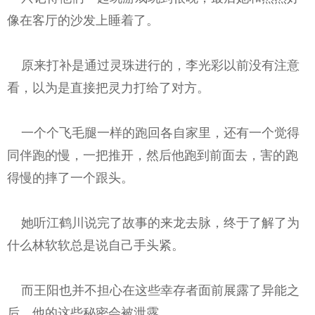
像在客厅的沙发上睡着了。
原来打补是通过灵珠进行的，李光彩以前没有注意
看，以为是直接把灵力打给了对方。
一个个飞毛腿一样的跑回各自家里，还有一个觉得
同伴跑的慢，一把推开，然后他跑到前面去，害的跑
得慢的摔了一个跟头。
她听江鹤川说完了故事的来龙去脉，终于了解了为
什么林软软总是说自己手头紧。
而王阳也并不担心在这些幸存者面前展露了异能之
后，他的这些秘密会被泄露。