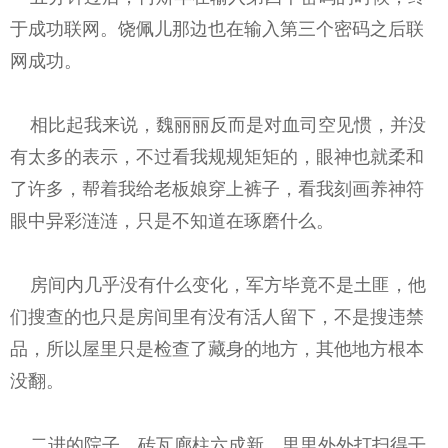
于成功联网。饶佩儿那边也在输入第三个密码之后联
网成功。
相比起我来说，魏丽丽反而是对血司空见惯，并没
有太多的表示，不过看我规规矩矩的，眼神也就柔和
了许多，帮着我给老板娘穿上裤子，看我刻画养神符
眼中异彩涟涟，只是不知道在琢磨什么。
房间内几乎没有什么变化，军方毕竟不是土匪，他
们搜查的也只是房间里有没有活人留下，不是搜违禁
品，所以屋里只是检查了藏身的地方，其他地方根本
没翻。
二进的院子，砖瓦廊柱六成新，里里外外打扫得干