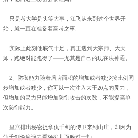
只是考大学是头等大事，江飞从来到这个世界开
始，就一直在准备着高考之事。
实际上此刻他底气十足，真正遇到大宗师、大天
师，跑绝对能跑得了——尤其是自己的现在法神通。
2、防御能力随着盾牌面积的增加或者减少按比例同
步增加或者减少，你可以一次注入大于20点的灵力，
但增加的灵力只能增加防御攻击的次数，不能提高单
次防御能力。
皇宫排出秘密捉拿仇千剑的侍卫来到山庄，却因为
仇千剑偷偷溜去看杨柳儿而躲过一劫。