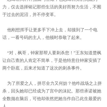
力，仅去选择铭记那些生活的美好而努力生活，不囿
于过去的泥沼，并不停变革。
他刚想挥手让更多手下冲上去，却接到了一个电
话，一看号码的主人，他顿时恭敬了起来。
“对，枫哥，钟家那帮人要刺杀您！”王东知道楚枫
让自己查的人肯定不简单，于是他特意往钟家安插了
两个卧底，后来才知道了这次的刺杀事件。
为了所爱之人，拼尽全力又何妨？他咋战场之上拼
杀，回头她却已经成为了宫中的沫妃。那些承诺被她
全数抛在脑后，可他却依然把她当作自己此生最爱的
人。