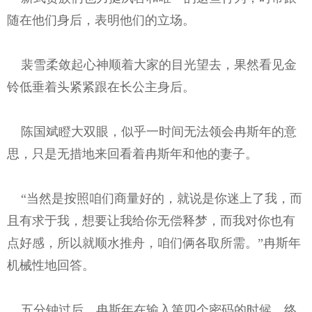
随在他们身后，表明他们的立场。
裴雪柔敛起心神顺着大家的目光望去，果然看见金
铃低垂着头紧紧跟在长公主身后。
陈国斌瞪大双眼，似乎一时间无法领会冉斯年的意
思，只是无措地来回看着冉斯年和他的妻子。
“当然是按照咱们商量好的，就说是你迷上了我，而
且有求于我，想要让我给你无偿释梦，而我对你也有
点好感，所以就顺水推舟，咱们俩各取所需。”冉斯年
机械性地回答。
五分钟过后，冉斯年在输入第四个密码的时候，终