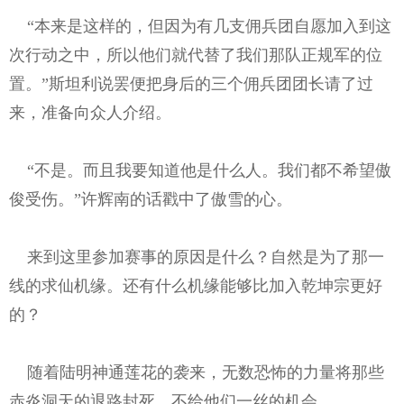
“本来是这样的，但因为有几支佣兵团自愿加入到这
次行动之中，所以他们就代替了我们那队正规军的位
置。”斯坦利说罢便把身后的三个佣兵团团长请了过
来，准备向众人介绍。
“不是。而且我要知道他是什么人。我们都不希望傲
俊受伤。”许辉南的话戳中了傲雪的心。
来到这里参加赛事的原因是什么？自然是为了那一
线的求仙机缘。还有什么机缘能够比加入乾坤宗更好
的？
随着陆明神通莲花的袭来，无数恐怖的力量将那些
赤炎洞天的退路封死。不给他们一丝的机会。