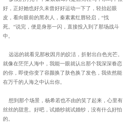
好，正好她也好久未曾好好运动一下了，轻抬起眼
皮，看向眼前的黑衣人，秦素素红唇轻启，“找
死。”说完，便是身形一闪，直接投入到了那场战斗
中。
远远的就看见那枚因月的皎洁，折射出白色光芒。
就像在茫茫人海中，我能一眼就认出那个我深深眷恋
的你，即使你变了容颜换了肤色换了发色，我依然能
在万千的人海之中认出你。
想到那个场景，杨希若也不由的笑了起来，心里有
丝丝的甜意。好吧，试婚纱就试婚纱，没有什么好怕
的。