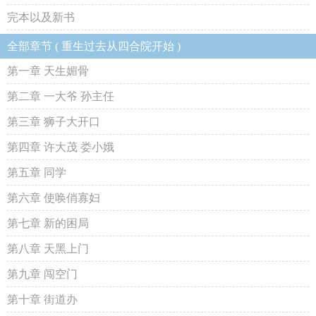
完本以及新书
全部章节 ( 重生过去从四合院开始 )
第一章 天生媚骨
第二章 一大爷 孙主任
第三章 狮子大开口
第四章 许大茂 娄小娥
第五章 同学
第六章 使唤俏寡妇
第七章 新的困局
第八章 天黑上门
第九章 闯空门
第十章 街道办