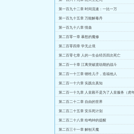
第一百九十二章 时间流速：一比一万
第一百九十五章 万能解毒丹
第一百九十八章 情蛊
第二百零一章 暴怒的魔修
第二百零四章 学无止境
第二百零七章 人的一生会经历四次死亡
第二百一十章 江离突破渡劫期的战斗
第二百一十三章 牺牲儿子，造福他人
第二百一十六章 实践出真知
第二百一十九章 人皇殿不是为了人皇服务（虎
（为书友刘总在此加更）
第二百二十二章 自由的世界
第二百二十五章 安乐死计划
第二百二十八章 给鸣钟的提醒
第二百三十一章 解刨天魔