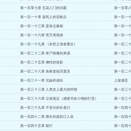
第一百零七章 五花八门的问题
第一百零八
第一百一十章 逼死人的贡献点
第一百一十
第一百一十三章 是有点麻烦
第一百一十
第一百一十六章 梵天塔现身
第一百一十
第一百一十九章 《末世之强者重生》
第一百二十
第一百二十二章 丧尸病毒的来源
第一百二十
第一百二十五章 佛性的洛影
第一百二十
第一百二十八章 洛家老祖宗显灵
第一百二十
第一百三十一章 兄妹的成长
上架感言
第一百三十三章 人类史上最大的狩猎
第一百三十
第一百三十六章 尘埃落定（感谢书友小翊的打赏）
第一百三十
第一百三十九章 不安分的长老们
第一百四十
第一百四十二章 擅长剑道的江人皇
第一百四十
第一百四十五章 敲打
第一百四十