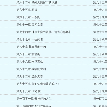
第六十二章 域外天魔留下的痕迹
第六十三章
第六十五章 石碑
第六十六章
第六十八章 天杀阁
第六十九章
第七十一章 天元女皇
第七十二章
第七十四章 【宿主实力较弱，请专心修炼】
第七十五章
第七十七章 一位死者
第七十八章
第八十章 尊者是唯一的
第八十一章
第八十三章 渡劫期
第八十四章
第八十六章 未见真佛
第八十七章
第八十九章 残缺的舍利
第九十章 
第九十二章 滥杀无辜
第九十三章
第九十五章 你们知道我是谁吗？！
第九十六章
第九十八章 《简单》
第九十九章
第一百零一章 安排好的人生
第一百零二
第一百零四章 九州议事会议
第一百零五