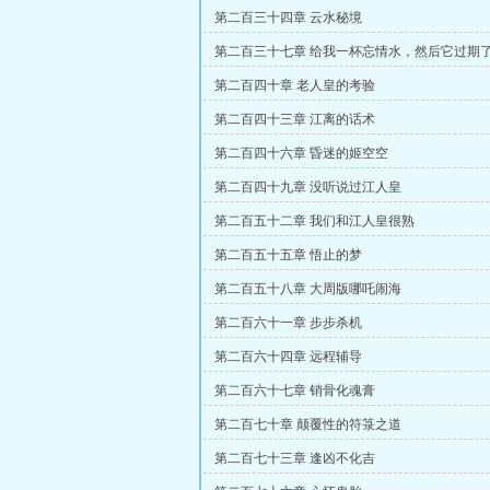
第二百三十四章 云水秘境
第二百三十七章 给我一杯忘情水，然后它过期
第二百四十章 老人皇的考验
第二百四十三章 江离的话术
第二百四十六章 昏迷的姬空空
第二百四十九章 没听说过江人皇
第二百五十二章 我们和江人皇很熟
第二百五十五章 悟止的梦
第二百五十八章 大周版哪吒闹海
第二百六十一章 步步杀机
第二百六十四章 远程辅导
第二百六十七章 销骨化魂膏
第二百七十章 颠覆性的符箓之道
第二百七十三章 逢凶不化吉