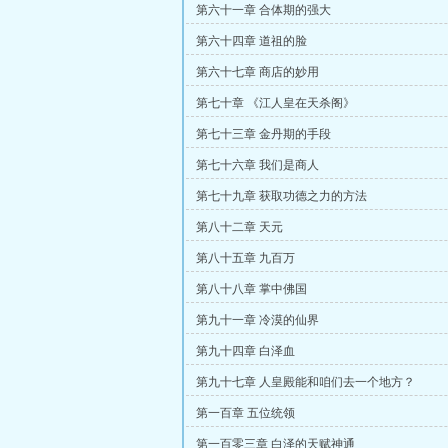
第六十一章 合体期的强大
第六十四章 道祖的脸
第六十七章 商店的妙用
第七十章 《江人皇在天杀阁》
第七十三章 金丹期的手段
第七十六章 我们是商人
第七十九章 获取功德之力的方法
第八十二章 天元
第八十五章 九百万
第八十八章 掌中佛国
第九十一章 冷漠的仙界
第九十四章 白泽血
第九十七章 人皇殿能和咱们去一个地方？
第一百章 五位统领
第一百零三章 白泽的天赋神通