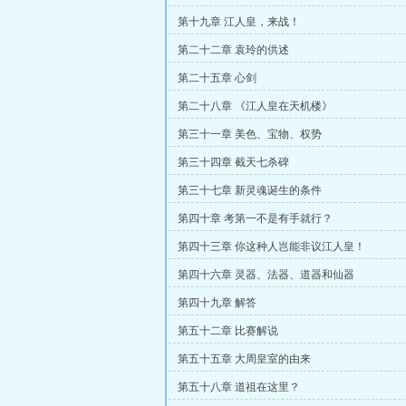
第十九章 江人皇，来战！
第二十二章 袁玲的供述
第二十五章 心剑
第二十八章 《江人皇在天机楼》
第三十一章 美色、宝物、权势
第三十四章 截天七杀碑
第三十七章 新灵魂诞生的条件
第四十章 考第一不是有手就行？
第四十三章 你这种人岂能非议江人皇！
第四十六章 灵器、法器、道器和仙器
第四十九章 解答
第五十二章 比赛解说
第五十五章 大周皇室的由来
第五十八章 道祖在这里？