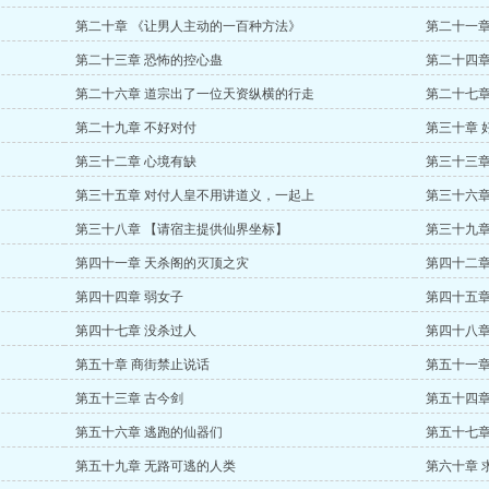
第二十章 《让男人主动的一百种方法》
第二十一章
第二十三章 恐怖的控心蛊
第二十四章
第二十六章 道宗出了一位天资纵横的行走
第二十七章
第二十九章 不好对付
第三十章 
第三十二章 心境有缺
第三十三章
第三十五章 对付人皇不用讲道义，一起上
第三十六章
第三十八章 【请宿主提供仙界坐标】
第三十九章
第四十一章 天杀阁的灭顶之灾
第四十二章
第四十四章 弱女子
第四十五章
第四十七章 没杀过人
第四十八章
第五十章 商街禁止说话
第五十一章
第五十三章 古今剑
第五十四章
第五十六章 逃跑的仙器们
第五十七章
第五十九章 无路可逃的人类
第六十章 