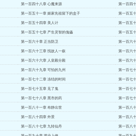
第一百四十八章 心魔来源
第一百四十
第一百五十一章 姬家先祖留下的盒子
第一百五十
第一百五十四章 美人计
第一百五十
第一百五十七章 产生灵智的傀儡
第一百五十
第一百六十章 正当防卫
第一百六十
第一百六十三章 找故人一叙
第一百六十
第一百六十六章 人皇殿分殿
第一百六十
第一百六十九章 可怕的九州
第一百七十
第一百七十二章 冻结的时间
第一百七十
第一百七十五章 见了鬼
第一百七十
第一百七十八章 黑市的药
第一百七十
第一百八十一章 布静出世
第一百八十
第一百八十四章 外景
第一百八十
第一百八十七章 九转仙丹
第一百八十
第一百九十章 渡业上使
第一百九十