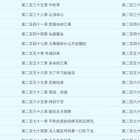
第二百三十五章 牛吃草
第二百三十
了
第二百三十八章 认清本心
第二百三十
第二百四十一章 想退休的江离
第二百四十
第二百四十四章 仙器聚会
第二百四十
第二百四十七章 大乘期有什么可炫耀的
第二百四十
第二百五十章 学成归来
第二百五十
第二百五十三章 多余的江离
第二百五十
第二百五十六章 为了学习妖族语
第二百五十
第二百五十九章 庆典结束
第二百六十
第二百六十二章 我说，你做
第二百六十
第二百六十五章 同归于尽
第二百六十
第二百六十八章 陨石从天而降
第二百六十
第二百七十一章 不怀好意的四师兄和五师兄
第二百七十
第二百七十四章 没人规定丹药要一口吃下去
第二百七十