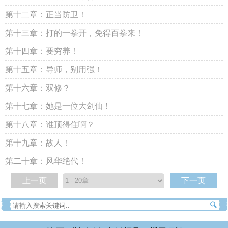
第十二章：正当防卫！
第十三章：打的一拳开，免得百拳来！
第十四章：要穷养！
第十五章：导师，别用强！
第十六章：双修？
第十七章：她是一位大剑仙！
第十八章：谁顶得住啊？
第十九章：故人！
第二十章：风华绝代！
上一页
下一页