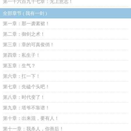
第一千六百九十七章：无上意志！
全部章节 ( 我有一剑 )
第一章：那一袭素裙！
第二章：御剑之术！
第三章：章的可真俊俏！
第四章：私生子！
第五章：生气？
第六章：扛一下！
第七章：先磕个头吧！
第八章：时代变了！
第九章：塔爷不靠谱！
第十章：出来混，要有人！
第十一章：我杀人，你善后！