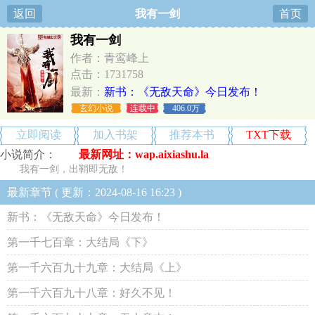
返回
我有一剑
首页
我有一剑
作者：青鸾峰上
点击：1731758
最新：
新书：《无敌天命》今日发布！
玄幻小说
连载中
406.0万
立即阅读
加入书架
推荐本书
TXT下载
小说简介：
最新网址：wap.aixiashu.la
我有一剑，出鞘即无敌！
最新章节 ( 更新：2024-08-16 16:23 )
新书：《无敌天命》今日发布！
第一千七百章：大结局《下》
第一千六百九十九章：大结局《上》
第一千六百九十八章：好久不见！