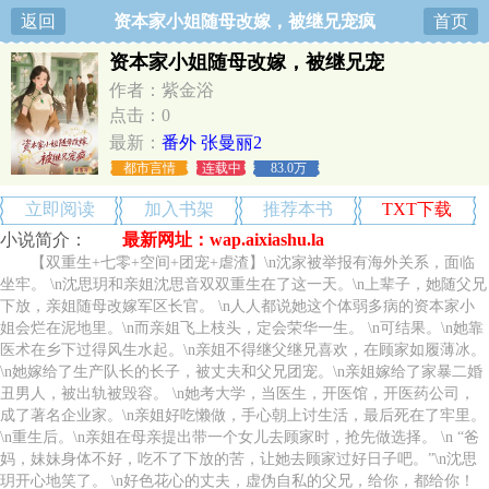
返回
资本家小姐随母改嫁，被继兄宠疯
首页
资本家小姐随母改嫁，被继兄宠
疯
作者：紫金浴
点击：0
最新：
番外 张曼丽2
都市言情
连载中
83.0万
立即阅读
加入书架
推荐本书
TXT下载
小说简介：
最新网址：wap.aixiashu.la
【双重生+七零+空间+团宠+虐渣】\n沈家被举报有海外关系，面临
坐牢。 \n沈思玥和亲姐沈思音双双重生在了这一天。\n上辈子，她随父兄
下放，亲姐随母改嫁军区长官。 \n人人都说她这个体弱多病的资本家小
姐会烂在泥地里。\n而亲姐飞上枝头，定会荣华一生。 \n可结果。\n她靠
医术在乡下过得风生水起。\n亲姐不得继父继兄喜欢，在顾家如履薄冰。
\n她嫁给了生产队长的长子，被丈夫和父兄团宠。\n亲姐嫁给了家暴二婚
丑男人，被出轨被毁容。 \n她考大学，当医生，开医馆，开医药公司，
成了著名企业家。\n亲姐好吃懒做，手心朝上讨生活，最后死在了牢里。
\n重生后。\n亲姐在母亲提出带一个女儿去顾家时，抢先做选择。 \n “爸
妈，妹妹身体不好，吃不了下放的苦，让她去顾家过好日子吧。”\n沈思
玥开心地笑了。 \n好色花心的丈夫，虚伪自私的父兄，给你，都给你！