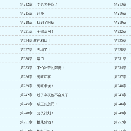
第212章 ：李长老答应了
第213章
第215章 ：拜师
第216章 
第218章 ：找到了阿衍
第219章 
第221章 ：全部落网！
第222章
第224章 叔侄相认！
第225章
第227章 ：天塌了！
第228章 
第230章 ：暗门
第231章
第233章 ：不怕吃苦的阿衍！
第234章
第236章 ：阿旺坏事
第237章 
第239章 ：阿旺求饶！
第240章
第242章 ：过了今夜他不会来了
第243章 
第245章 ：成王的惩罚！
第246章
第248章 ：复仇计划！
第249章
第251章 ：桃儿醉酒！
第252章