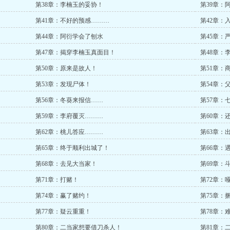
第38章：李楠玉的妥协！
第39章：
第41章：不好的预感………
第42章：
第44章：阿衍学会了刨水
第45章：
第47章：揭穿李楠玉真面目！
第48章：
第50章：原来是故人！
第51章：
第53章：发现尸体！
第54章：
第56章：冬葵来报信……
第57章：
第59章：李府覆灭………
第60章：
第62章：桃儿答应………
第63章：
第65章：终于顺利出城了！
第66章：
第68章：去见大当家！
第69章：
第71章：打赌！
第72章：
第74章：赢了赌约！
第75章：
第77章：疑云重重！
第78章：
第80章：二当家想要借刀杀人！
第81章：