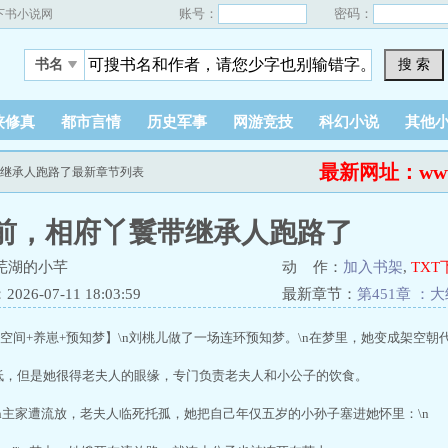
账号：
密码：
下书小说网
搜 索
书名
侠修真
都市言情
历史军事
网游竞技
科幻小说
其他
最新网址：www.a
带继承人跑路了最新章节列表
前，相府丫鬟带继承人跑路了
芜湖的小芊
动 作：
加入书架
,
TXT
26-07-11 18:03:59
最新章节：
第451章 ：
+空间+养崽+预知梦】\n刘桃儿做了一场连环预知梦。\n在梦里，她变成架空
位低，但是她很得老夫人的眼缘，专门负责老夫人和小公子的饮食。
\n主家遭流放，老夫人临死托孤，她把自己年仅五岁的小孙子塞进她怀里：\n