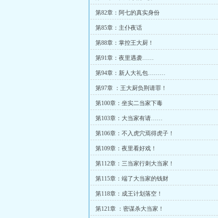
第82章：阿七的真实身份
第85章：主仆夜话
第88章：掌控王大厨！
第91章：夜里遇袭……
第94章：新人大礼包………
第97章 ：王大厨负荆请罪！
第100章：坐实二当家下毒
第103章：大当家有请……
第106章：不入虎穴焉得虎子！
第109章：夜里看好戏！
第112章：三当家行刺大当家！
第115章：端了大当家的钱财
第118章：成王计划落空！
第121章 ：密谋杀大当家！