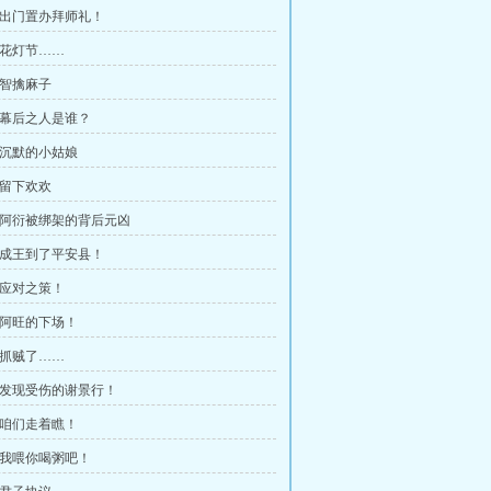
 ：出门置办拜师礼！
：花灯节……
：智擒麻子
 ：幕后之人是谁？
 ：沉默的小姑娘
：留下欢欢
 ：阿衍被绑架的背后元凶
 ：成王到了平安县！
：应对之策！
 ：阿旺的下场！
：抓贼了……
 ：发现受伤的谢景行！
 ：咱们走着瞧！
 ：我喂你喝粥吧！