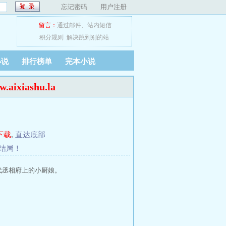
忘记密码
用户注册
留言：
通过邮件
、
站内短信
积分规则
解决跳到别的站
小说
排行榜单
完本小说
ixiashu.la
下载
,
直达底部
大结局！
朝代丞相府上的小厨娘。