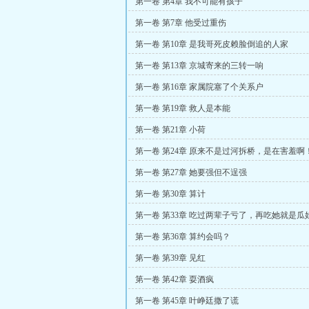
第一卷 第4章 我不可能有孩子
第一卷 第7章 他受过重伤
第一卷 第10章 是我哥死皮赖脸倒追的人家
第一卷 第13章 京城寄来的三转一响
第一卷 第16章 家属院塞了个关系户
第一卷 第19章 救人是本能
第一卷 第21章 小荷
第一卷 第24章 原来不是过河拆桥，是在害羞啊
第一卷 第27章 她要强但不逞强
第一卷 第30章 算计
第一卷 第33章 吃过两辈子亏了，再吃她就是瓜
第一卷 第36章 算约会吗？
第一卷 第39章 见红
第一卷 第42章 耍酒疯
第一卷 第45章 叶峥廷撒了谎