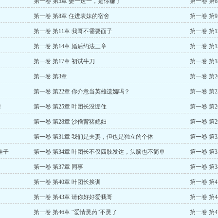
第一卷 第5章 娶一送一，是你赚了
第一卷 第
第一卷 第8章 住进表妹的宿舍
第一卷 第
第一卷 第11章 我哥不需要面子
第一卷 第
第一卷 第14章 婚后约法三章
第一卷 第
第一卷 第17章 初试牛刀
第一卷 第
第一卷 第3章
第一卷 第
第一卷 第22章 你介意当英雄遗孀吗？
第一卷 第
！
第一卷 第25章 叶团长没绷住
第一卷 第
第一卷 第28章 沙僧背猪媳妇
第一卷 第2
第一卷 第31章 我们是夫妻，但也是独立的个体
第一卷 第
娃子
第一卷 第34章 叶团长不仅四肢发达，头脑也不简单
第一卷 第3
第一卷 第37章 同事
第一卷 第3
第一卷 第40章 叶团长挨训
第一卷 第
第一卷 第43章 请你好好爱我哥
第一卷 第
第一卷 第46章 “爱情灵药”不灵了
第一卷 第