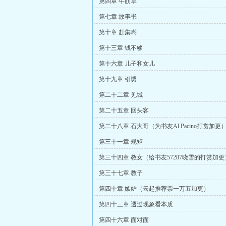
第四章 牛筋草
第七章 故事书
第十章 赶集哟
第十三章 钱不够
第十六章 儿子和女儿
第十九章 引诱
第二十二章 见城
第二十五章 回头客
第二十八章 石大哥（为书友Al Pacino打赏加更
第三十一章 规矩
第三十四章 教女（给书友57287晓雪的打赏加更
第三十七章 教子
第四十章 嫉妒（云起推荐票一万五加更）
第四十三章 透过现象看本质
第四十六章 面对面