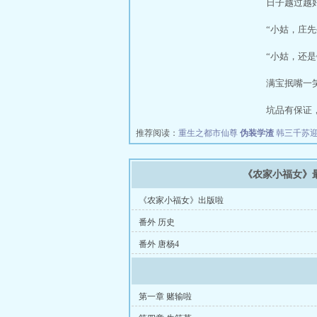
日子越过越
“小姑，庄
“小姑，还
满宝抿嘴一
坑品有保证
推荐阅读：
重生之都市仙尊
伪装学渣
韩三千苏
《农家小福女》
《农家小福女》出版啦
番外 历史
番外 唐杨4
第一章 赌输啦