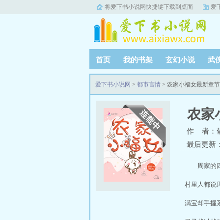
将爱下书小说网快捷键下载到桌面
爱
首页
我的书架
玄幻小说
武
爱下书小说网
>
都市言情
> 农家小福女最新章
农家
作 者：
最后更新：20
周家的
村里人都说
满宝却手握