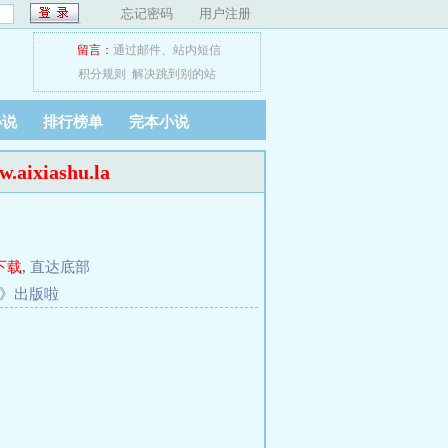
忘记密码
用户注册
留言：
通过邮件
、
站内短信
积分规则
解决跳到别的站
小说
排行榜单
完本小说
ixiashu.la
下载
,
直达底部
》出版啦