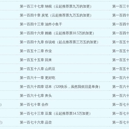
第一百三十七章 纳税（云起推荐票九万的加更）
第一百三十
第一百四十章 炭笔（云起推荐票九万五的加更）
第一百四十
第一百四十三章 油炸小鱼干
第一百四十
）
第一百四十六章 贿赂（云起推荐票10.5万的加更）
第一百四十
）
第一百四十九章 你说啥（起点推荐票三万五的加更）
第一百五十
）
第一百五十二章 作业
第一百五十
）
第一百五十五章 回来
第一百五十
第一百五十八章 山药豆
第一百五十
第一百六十一章 更好吃
第一百六十
第一百六十四章 话本（520快乐，虽然我依旧是单身）
第一百六十
第一百六十七章 奔头
第一百六十
更）
第一百七十章 合作
第一百七十
第一百七十三章 豆腐（云起推荐票14.5万加更）
第一百七十
更）
第一百七十六章 品尝
第一百七十