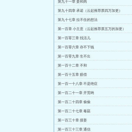
第九十一章 姜和肉
第九十四章 承诺（云起推荐票四万加更）
第九十七章 拉不住的想法
第一百章 小主意（云起推荐票五万的加更）
第一百零三章 找活儿
第一百零六章 存不下钱
第一百零九章 生不出
第一百十二章 不和
第一百十五章 赔偿
第一百一十八章 不是绝症
第一百二十一章 开荒哟
第一百二十四章 偷偷
第一百二十七章 毒菇
第一百三十章 摸姜
第一百三十三章 通信