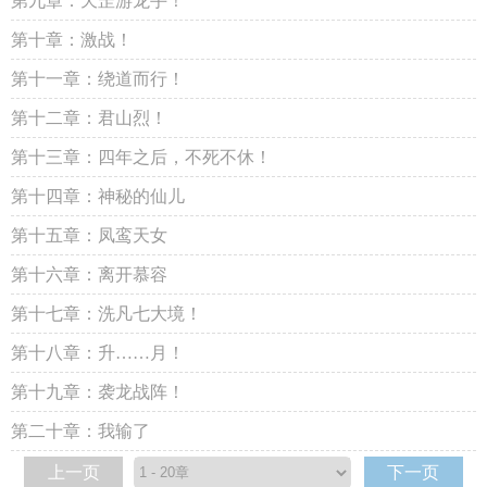
第九章：天罡游龙手！
第十章：激战！
第十一章：绕道而行！
第十二章：君山烈！
第十三章：四年之后，不死不休！
第十四章：神秘的仙儿
第十五章：凤鸾天女
第十六章：离开慕容
第十七章：洗凡七大境！
第十八章：升……月！
第十九章：袭龙战阵！
第二十章：我输了
上一页
下一页