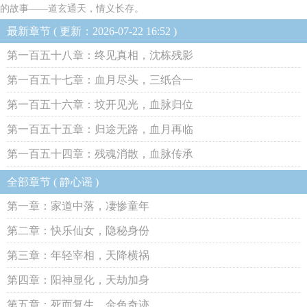
的故事——道玄通天，情义长存。
最新章节 ( 更新：2026-07-22 16:52 )
第一百五十八章：终见真相，沈栋残影
第一百五十七章：血月尽头，三纸合一
第一百五十六章：坟开见光，血脉归位
第一百五十五章：归途无路，血月再临
第一百五十四章：残魂消散，血脉传承
全部章节 ( 静心谣 )
第一章：家道中落，凄惨童年
第二章：快乐仙女，隐秘身份
第三章：年轻宰相，天降横祸
第四章：阳神显化，天劫加身
第五章：死而复生，金色奇迹