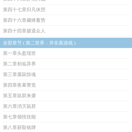
第四十七章归凡休憩
第四十六章藏锋蓄势
第四十四章摄退众人
全部章节 ( 第二世界：并非真游戏 )
第一章头盔现世
第二章初临异界
第三章腐鼠惊魂
第四章夜幕警觉
第五章鼠群来袭
第六章消灭鼠群
第七章领悟技能
第八章获取铭牌