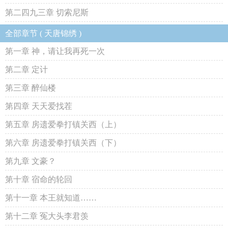
第二四九三章 切索尼斯
全部章节 ( 天唐锦绣 )
第一章 神，请让我再死一次
第二章 定计
第三章 醉仙楼
第四章 天天爱找茬
第五章 房遗爱拳打镇关西（上）
第六章 房遗爱拳打镇关西（下）
第九章 文豪？
第十章 宿命的轮回
第十一章 本王就知道……
第十二章 冤大头李君羡