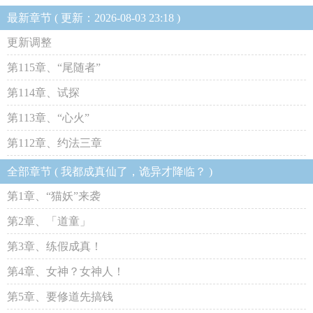
最新章节 ( 更新：2026-08-03 23:18 )
更新调整
第115章、“尾随者”
第114章、试探
第113章、“心火”
第112章、约法三章
全部章节 ( 我都成真仙了，诡异才降临？ )
第1章、“猫妖”来袭
第2章、「道童」
第3章、练假成真！
第4章、女神？女神人！
第5章、要修道先搞钱