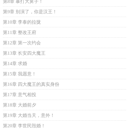
第8章 暴打大舅子！
第9章 别演了，你是汉王！
第10章 李泰的拉拢
第11章 整改王府
第12章 第一次约会
第13章 长安四大魔王
第14章 求婚
第15章 我愿意！
第16章 四大魔王的真实身份
第17章 意气相投
第18章 大婚前夕
第19章 大婚当天，意外！
第20章 李世民毁婚！